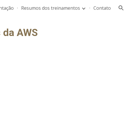
ntação
Resumos dos treinamentos
Contato
ion
s da AWS