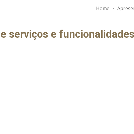
Home
Aprese
ip to main content
Skip to navigat
de serviços e funcionalidade